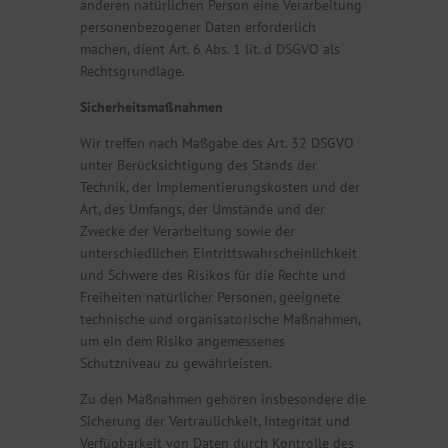
anderen natürlichen Person eine Verarbeitung
personenbezogener Daten erforderlich
machen, dient Art. 6 Abs. 1 lit. d DSGVO als
Rechtsgrundlage.
Sicherheitsmaßnahmen
Wir treffen nach Maßgabe des Art. 32 DSGVO
unter Berücksichtigung des Stands der
Technik, der Implementierungskosten und der
Art, des Umfangs, der Umstände und der
Zwecke der Verarbeitung sowie der
unterschiedlichen Eintrittswahrscheinlichkeit
und Schwere des Risikos für die Rechte und
Freiheiten natürlicher Personen, geeignete
technische und organisatorische Maßnahmen,
um ein dem Risiko angemessenes
Schutzniveau zu gewährleisten.
Zu den Maßnahmen gehören insbesondere die
Sicherung der Vertraulichkeit, Integrität und
Verfügbarkeit von Daten durch Kontrolle des