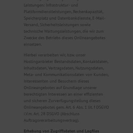
Leistungen: Infrastruktur- und
Plattformdienstleistungen, Rechenkapazität,
Speicherplatz und Datenbankdienste, E-Mail-
Versand, Sicherheitsleistungen sowie
technische Wartungsleistungen, die wir zum
Zwecke des Betriebs dieses Onlineangebotes
einsetzen.
Hierbei verarbeiten wir, bzw. unser
Hostinganbieter Bestandsdaten, Kontaktdaten,
Inhaltsdaten, Vertragsdaten, Nutzungsdaten,
Meta- und Kommunikationsdaten von Kunden,
Interessenten und Besuchern dieses
Onlineangebotes auf Grundlage unserer
berechtigten Interessen an einer effizienten
und sicheren Zurverfügungstellung dieses
Onlineangebotes gem. Art. 6 Abs. 1 lit. f DSGVO
i.V.m. Art. 28 DSGVO (Abschluss
Auftragsverarbeitungsvertrag).
Erhebung von Zugriffsdaten und Logfiles