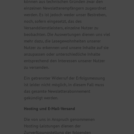
können aus technischen Gründen zwar den
einzelnen Newsletterempfängern zugeordnet
werden. Es ist jedoch weder unser Bestreben,
noch, sofern eingesetzt, das des
Versanddienstleisters, einzelne Nutzer zu
beobachten. Die Auswertungen dienen uns viel
mehr dazu, die Lesegewohnheiten unserer
Nutzer zu erkennen und unsere Inhalte auf sie
anzupassen oder unterschiedliche Inhalte
entsprechend den Interessen unserer Nutzer
zu versenden.
Ein getrennter Widerruf der Erfolgsmessung
ist leider nicht möglich, in diesem Fall muss
das gesamte Newsletterabonnement
gekündigt werden.
Hosting und E-Mail-Versand
Die von uns in Anspruch genommenen
Hosting-Leistungen dienen der
Zurverfügungstellung der folgenden