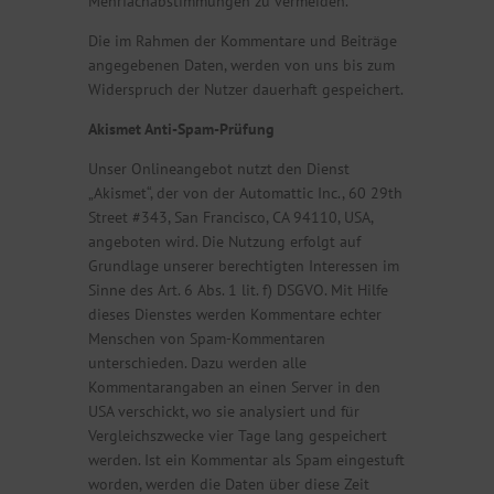
Mehrfachabstimmungen zu vermeiden.
Die im Rahmen der Kommentare und Beiträge
angegebenen Daten, werden von uns bis zum
Widerspruch der Nutzer dauerhaft gespeichert.
Akismet Anti-Spam-Prüfung
Unser Onlineangebot nutzt den Dienst
„Akismet“, der von der Automattic Inc., 60 29th
Street #343, San Francisco, CA 94110, USA,
angeboten wird. Die Nutzung erfolgt auf
Grundlage unserer berechtigten Interessen im
Sinne des Art. 6 Abs. 1 lit. f) DSGVO. Mit Hilfe
dieses Dienstes werden Kommentare echter
Menschen von Spam-Kommentaren
unterschieden. Dazu werden alle
Kommentarangaben an einen Server in den
USA verschickt, wo sie analysiert und für
Vergleichszwecke vier Tage lang gespeichert
werden. Ist ein Kommentar als Spam eingestuft
worden, werden die Daten über diese Zeit