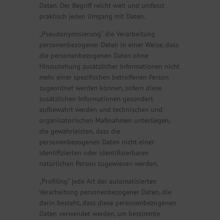
Daten. Der Begriff reicht weit und umfasst
praktisch jeden Umgang mit Daten.
„Pseudonymisierung“ die Verarbeitung
personenbezogener Daten in einer Weise, dass
die personenbezogenen Daten ohne
Hinzuziehung zusätzlicher Informationen nicht
mehr einer spezifischen betroffenen Person
zugeordnet werden können, sofern diese
zusätzlichen Informationen gesondert
aufbewahrt werden und technischen und
organisatorischen Maßnahmen unterliegen,
die gewährleisten, dass die
personenbezogenen Daten nicht einer
identifizierten oder identifizierbaren
natürlichen Person zugewiesen werden.
„Profiling“ jede Art der automatisierten
Verarbeitung personenbezogener Daten, die
darin besteht, dass diese personenbezogenen
Daten verwendet werden, um bestimmte