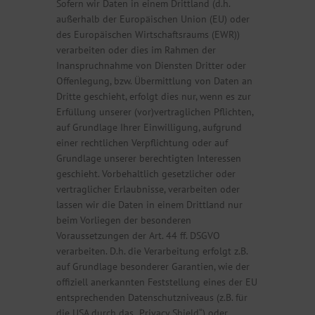
Sofern wir Daten in einem Drittland (d.h.
außerhalb der Europäischen Union (EU) oder
des Europäischen Wirtschaftsraums (EWR))
verarbeiten oder dies im Rahmen der
Inanspruchnahme von Diensten Dritter oder
Offenlegung, bzw. Übermittlung von Daten an
Dritte geschieht, erfolgt dies nur, wenn es zur
Erfüllung unserer (vor)vertraglichen Pflichten,
auf Grundlage Ihrer Einwilligung, aufgrund
einer rechtlichen Verpflichtung oder auf
Grundlage unserer berechtigten Interessen
geschieht. Vorbehaltlich gesetzlicher oder
vertraglicher Erlaubnisse, verarbeiten oder
lassen wir die Daten in einem Drittland nur
beim Vorliegen der besonderen
Voraussetzungen der Art. 44 ff. DSGVO
verarbeiten. D.h. die Verarbeitung erfolgt z.B.
auf Grundlage besonderer Garantien, wie der
offiziell anerkannten Feststellung eines der EU
entsprechenden Datenschutzniveaus (z.B. für
die USA durch das „Privacy Shield“) oder