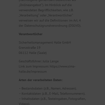
„Onlineangebot“). Im Hinblick auf die
verwendeten Begrifflichkeiten, wie z.B.
„Verarbeitung“ oder „Verantwortlicher“
verweisen wir auf die Definitionen im Art. 4
der Datenschutzgrundverordnung (DSGVO).
Verantwortlicher
Sicherheitsmanagement Halle GmbH
Grenzstraße 19
06112 Halle (Saale)
Geschäftsführer: Julia Lange
Link zum Impressum: https://www.sima-
halle.de/impressum
Arten der verarbeiteten Daten:
– Bestandsdaten (z.B., Namen, Adressen).
– Kontaktdaten (z.B., E-Mail, Telefonnummern).
– Inhaltsdaten (z.B., Texteingaben, Fotografien,
Videos).