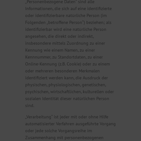
„Personenbezogene Daten“ sind alle
Informationen, die sich auf eine identifizierte
oder identifizierbare natürliche Person (im
Folgenden „betroffene Person“) beziehen; als
identifizierbar wird eine natürliche Person
angesehen, die direkt oder indirekt,
insbesondere mittels Zuordnung zu einer
Kennung wie einem Namen, zu einer
Kennnummer, zu Standortdaten, zu einer
Online-Kennung (z.B. Cookie) oder zu einem
oder mehreren besonderen Merkmalen
identifiziert werden kann, die Ausdruck der
physischen, physiologischen, genetischen,
psychischen, wirtschaftlichen, kulturellen oder
sozialen Identität dieser natürlichen Person
sind.
„Verarbeitung“ ist jeder mit oder ohne Hilfe
automatisierter Verfahren ausgeführte Vorgang
oder jede solche Vorgangsreihe im
Zusammenhang mit personenbezogenen